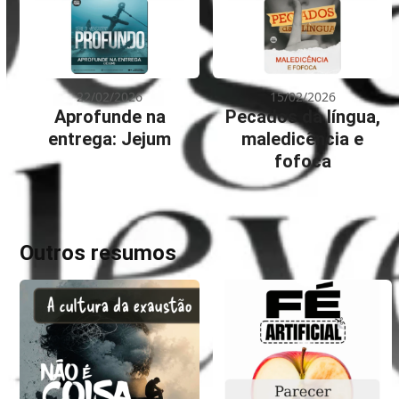
22/02/2026
15/02/2026
Aprofunde na
Pecados da língua,
entrega: Jejum
maledicência e
fofoca
Outros resumos