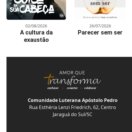
02/08/2026
26/07/2026
A cultura da
Parecer sem ser
exaustão
Comunidade Luterana Apóstolo Pedro
Rua Esthéria Lenzi Friedrich, 62, Centro
Jaraguá do Sul/SC