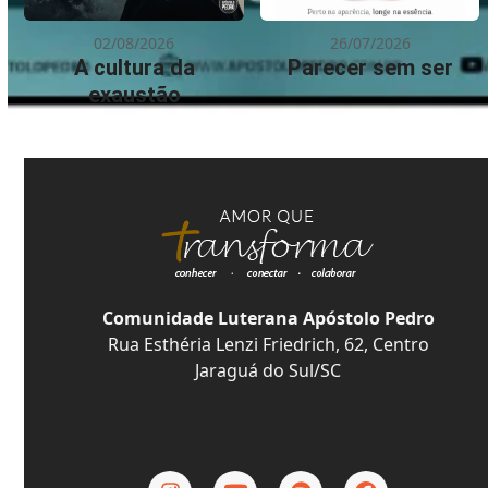
02/08/2026
26/07/2026
A cultura da
Parecer sem ser
exaustão
Comunidade Luterana Apóstolo Pedro
Rua Esthéria Lenzi Friedrich, 62, Centro
Jaraguá do Sul/SC