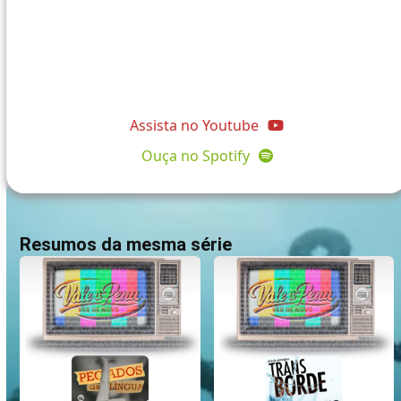
@comunidadeapostolopedro
Assista no Youtube
Ouça no Spotify
Resumos da mesma série