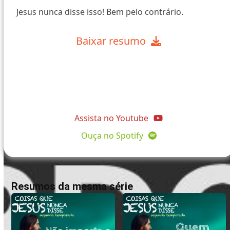
Jesus nunca disse isso! Bem pelo contrário.
Baixar resumo
@comunidadeapostolopedro
Assista no Youtube
Ouça no Spotify
Resumos da mesma série