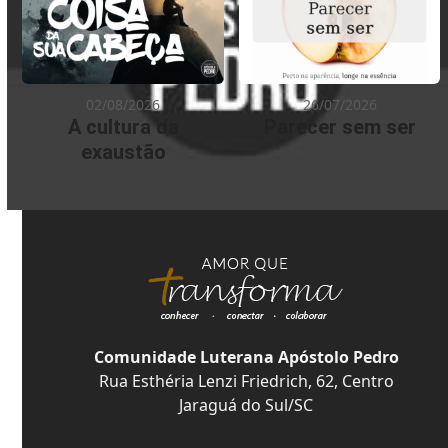
02/08/2026
26/07/2026
A cultura da
Parecer sem ser
exaustão
Comunidade Luterana Apóstolo Pedro
Rua Esthéria Lenzi Friedrich, 62, Centro
Jaraguá do Sul/SC