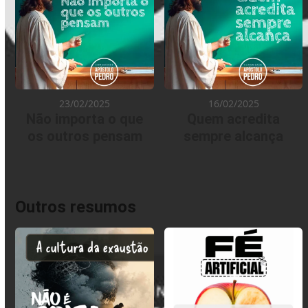
23/02/2025
16/02/2025
Não importa o que
Quem acredita
os outros pensam
sempre alcança
Outros resumos