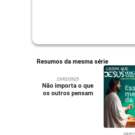
Resumos da mesma série
23/02/2025
Não importa o que
os outros pensam
09/02