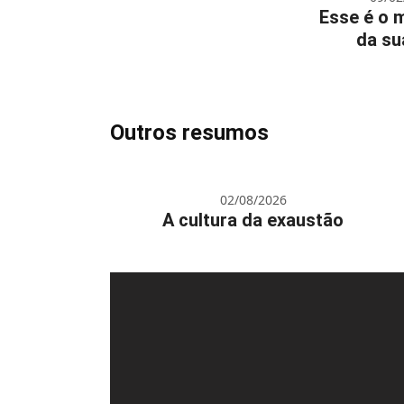
Esse é o 
da su
Outros resumos
02/08/2026
A cultura da exaustão