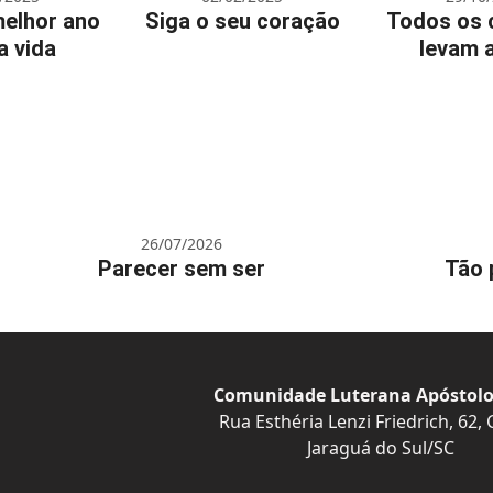
melhor ano
Siga o seu coração
Todos os 
a vida
levam 
26/07/2026
Parecer sem ser
Tão 
Comunidade Luterana Apóstolo
Rua Esthéria Lenzi Friedrich, 62,
Jaraguá do Sul/SC