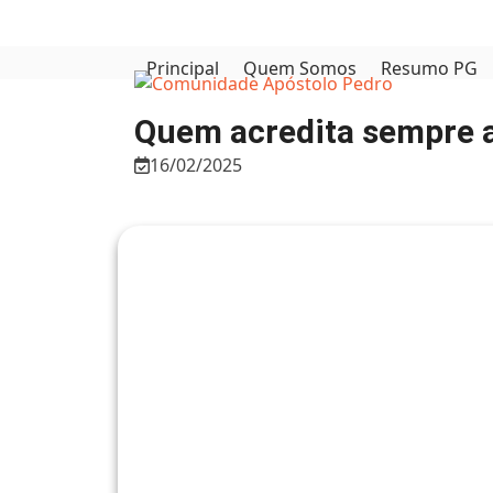
Skip
to
content
Principal
Quem Somos
Resumo PG
Quem acredita sempre 
16/02/2025