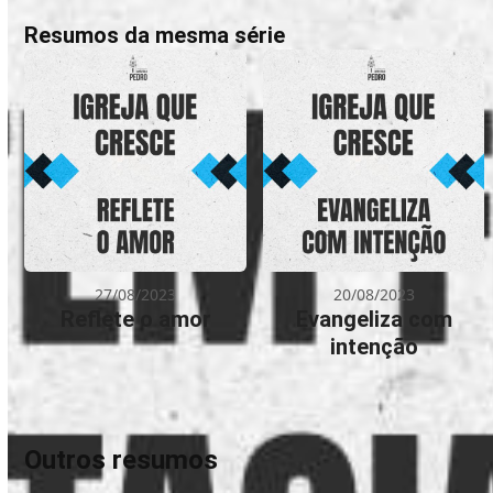
Resumos da mesma série
27/08/2023
20/08/2023
Reflete o amor
Evangeliza com
intenção
Outros resumos