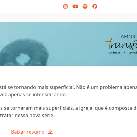
Instagram
YouTube
Spotify
Facebook
está se tornando mais superficial. Não é um problema apen
ez apenas se intensificando.
s se tornaram mais superficiais, a igreja, que é composta 
tratar nessa nova série.
Baixar resumo