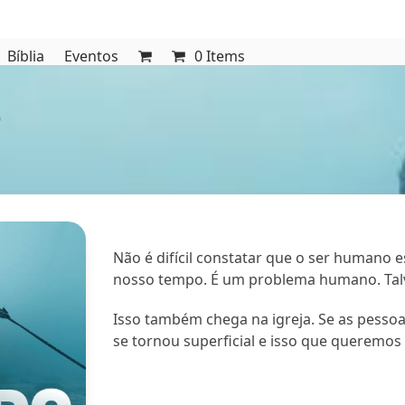
Bíblia
Eventos
0 Items
e
Não é difícil constatar que o ser humano 
nosso tempo. É um problema humano. Talv
Isso também chega na igreja. Se as pessoa
se tornou superficial e isso que queremos 