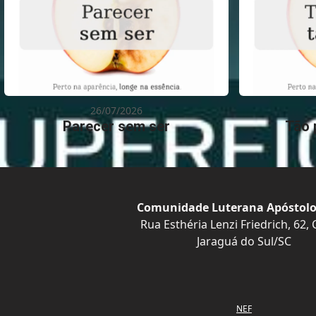
26/07/2026
Parecer sem ser
Tão 
Comunidade Luterana Apóstolo
Rua Esthéria Lenzi Friedrich, 62,
Jaraguá do Sul/SC
NEF