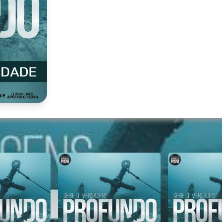
@comuni