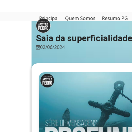
Skip
to
content
Principal
Quem Somos
Resumo PG
Saia da superficialidad
02/06/2024