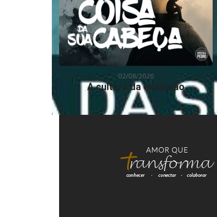
02/08/2026
A cultura da exaustão