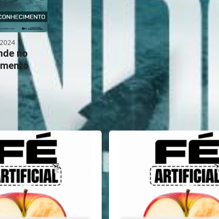
/2024
nde no
imento