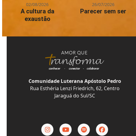
02/08/2026
26/07/2026
A cultura da
Parecer sem ser
exaustão
Comunidade Luterana Apóstolo Pedro
Rua Esthéria Lenzi Friedrich, 62, Centro
Jaraguá do Sul/SC
Instagram
YouTube
Spotify
Facebook