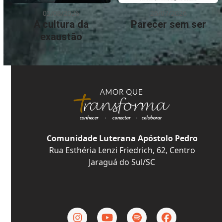
02/08/2026
26/07/2026
A cultura da
Parecer sem ser
exaustão
Comunidade Luterana Apóstolo Pedro
Rua Esthéria Lenzi Friedrich, 62, Centro
Jaraguá do Sul/SC
Instagram
YouTube
Spotify
Facebook