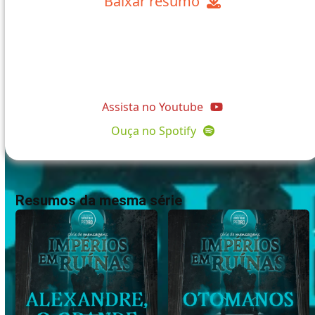
Baixar resumo
@comunidadeapostolopedro
Assista no Youtube
Ouça no Spotify
Resumos da mesma série