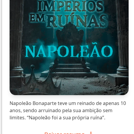
Napoleão Bonaparte teve um reinado de apenas 10
anos, sendo arruinado pela sua ambição sem
limites. “Napoleão foi a sua própria ruína”.