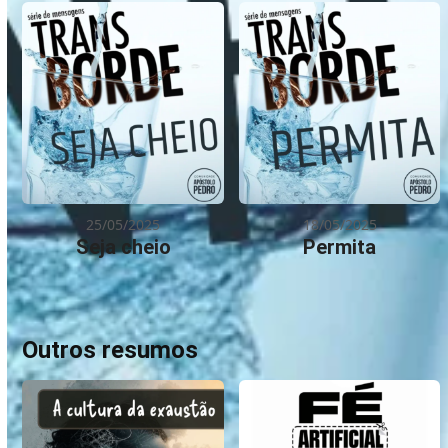
25/05/2025
18/05/2025
Seja cheio
Permita
Outros resumos