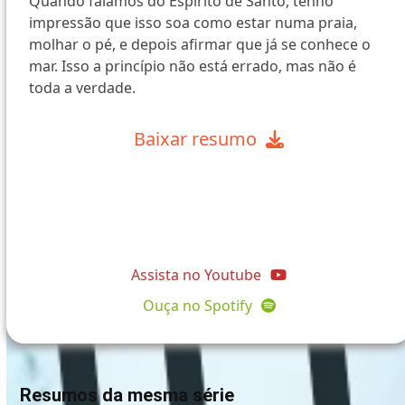
Quando falamos do Espírito de Santo, tenho
impressão que isso soa como estar numa praia,
molhar o pé, e depois afirmar que já se conhece o
mar. Isso a princípio não está errado, mas não é
toda a verdade.
Baixar resumo
@comunidadeapostolopedro
Assista no Youtube
Ouça no Spotify
Resumos da mesma série