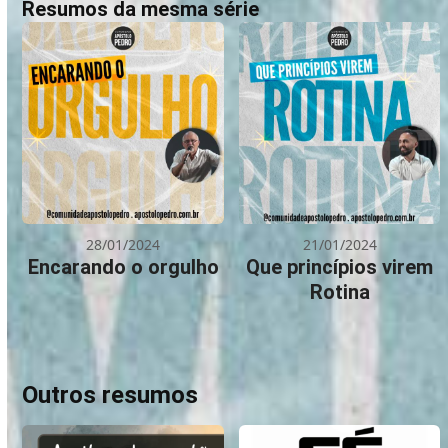
Resumos da mesma série
28/01/2024
21/01/2024
Encarando o orgulho
Que princípios virem
Rotina
Outros resumos