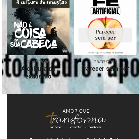
02/08/2026
26/07/2026
A cultura da
Parecer sem ser
exaustão