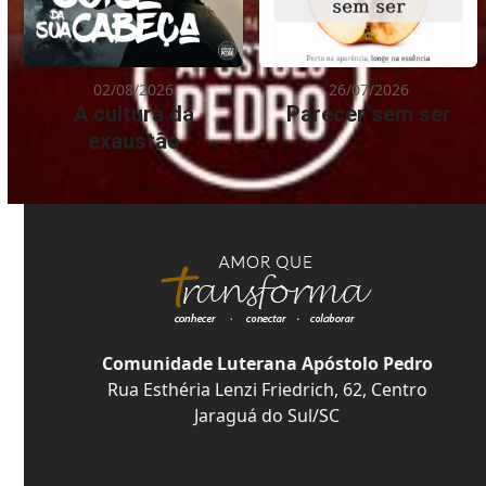
02/08/2026
26/07/2026
A cultura da
Parecer sem ser
exaustão
Comunidade Luterana Apóstolo Pedro
Rua Esthéria Lenzi Friedrich, 62, Centro
Jaraguá do Sul/SC