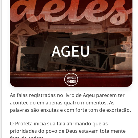
As falas registradas no livro de Ageu parecem ter
acontecido em apenas quatro momentos. As
palavras são enxutas e com forte tom de exortação.
O Profeta inicia sua fala afirmando que as
prioridades do povo de Deus estavam totalmente