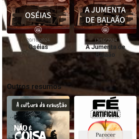
20/10/2024
13/10/2024
Oséias
A Jumenta de
Balaão
Outros resumos