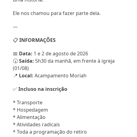
Ele nos chamou para fazer parte dela.
—
📋
INFORMAÇÕES
📅
Data:
1 e 2 de agosto de 2026
🕠
Saída:
5h30 da manhã, em frente à igreja
(01/08)
📍
Local:
Acampamento Moriah
✅
Incluso na inscrição
* Transporte
* Hospedagem
* Alimentação
* Atividades radicais
* Toda a programação do retiro