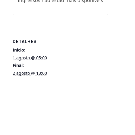
Ingressos não estão mais disponíveis
DETALHES
Início:
1 agosto @ 05:00
Final:
2 agosto @ 13:00